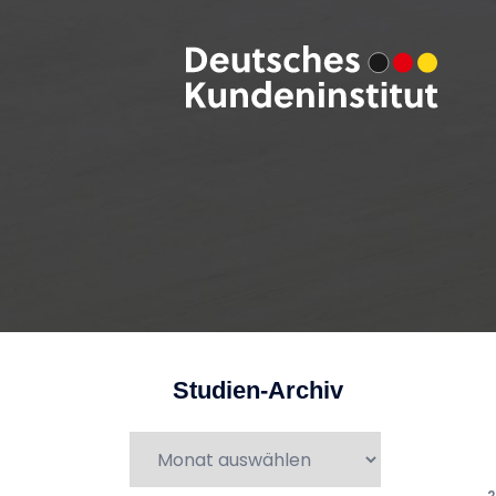
Zum
Inhalt
springen
Studien-Archiv
Studien-
Archiv
2