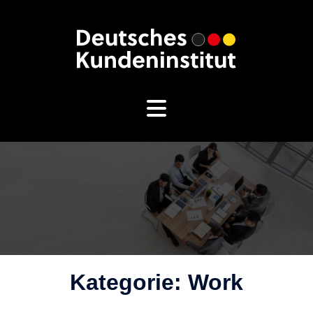
Zum
Inhalt
springen
Kategorie:
Work