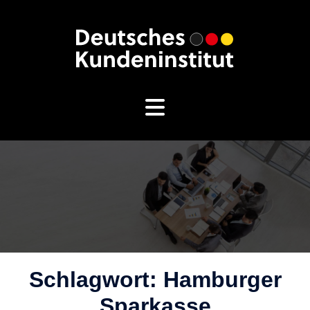
Zum
Inhalt
springen
Schlagwort:
Hamburger
Sparkasse