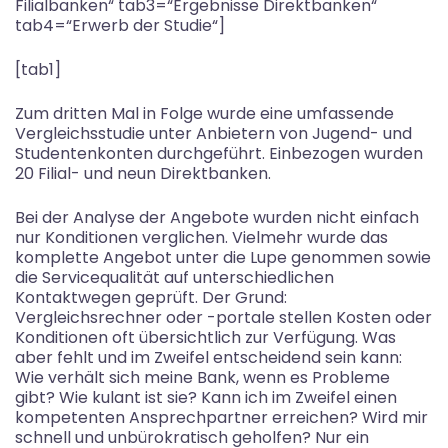
Filialbanken“ tab3=“Ergebnisse Direktbanken“
tab4=“Erwerb der Studie“]
[tab1]
Zum dritten Mal in Folge wurde eine umfassende
Vergleichsstudie unter Anbietern von Jugend- und
Studentenkonten durchgeführt. Einbezogen wurden
20 Filial- und neun Direktbanken.
Bei der Analyse der Angebote wurden nicht einfach
nur Konditionen verglichen. Vielmehr wurde das
komplette Angebot unter die Lupe genommen sowie
die Servicequalität auf unterschiedlichen
Kontaktwegen geprüft. Der Grund:
Vergleichsrechner oder -portale stellen Kosten oder
Konditionen oft übersichtlich zur Verfügung. Was
aber fehlt und im Zweifel entscheidend sein kann:
Wie verhält sich meine Bank, wenn es Probleme
gibt? Wie kulant ist sie? Kann ich im Zweifel einen
kompetenten Ansprechpartner erreichen? Wird mir
schnell und unbürokratisch geholfen? Nur ein