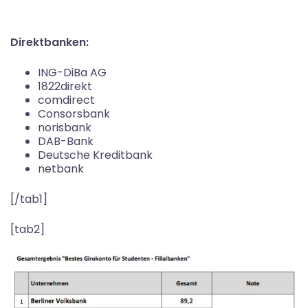
Direktbanken:
ING-DiBa AG
1822direkt
comdirect
Consorsbank
norisbank
DAB-Bank
Deutsche Kreditbank
netbank
[/tab1]
[tab2]