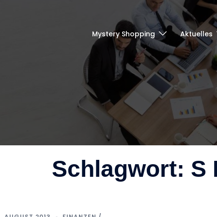
Mystery Shopping
Aktuelles
Schlagwort:
S 
. AUGUST 2013
FINANZEN /