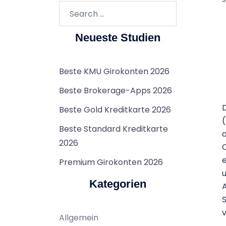
Search…
Neueste Studien
Beste KMU Girokonten 2026
Beste Brokerage-Apps 2026
D
Beste Gold Kreditkarte 2026
(
Beste Standard Kreditkarte
a
2026
O
e
Premium Girokonten 2026
u
Kategorien
A
S
v
Allgemein