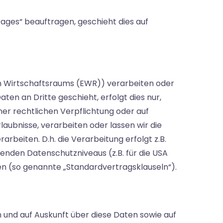
rages“ beauftragen, geschieht dies auf
en Wirtschaftsraums (EWR)) verarbeiten oder
en an Dritte geschieht, erfolgt dies nur,
iner rechtlichen Verpflichtung oder auf
aubnisse, verarbeiten oder lassen wir die
rbeiten. D.h. die Verarbeitung erfolgt z.B.
henden Datenschutzniveaus (z.B. für die USA
gen (so genannte „Standardvertragsklauseln“).
 und auf Auskunft über diese Daten sowie auf