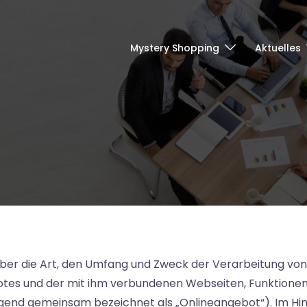
Mystery Shopping
Aktuelles
e über die Art, den Umfang und Zweck der Verarbeitung 
otes und der mit ihm verbundenen Webseiten, Funktionen
folgend gemeinsam bezeichnet als „Onlineangebot“). Im Hin