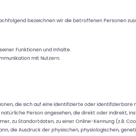
achfolgend bezeichnen wir die betroffenen Personen zus
seiner Funktionen und Inhalte.
mmunikation mit Nutzern.
en, die sich auf eine identifizierte oder identifizierbar
ne natürliche Person angesehen, die direkt oder indirekt, 
r, zu Standortdaten, zu einer Online-Kennung (z.B. Co
nn, die Ausdruck der physischen, physiologischen, geneti