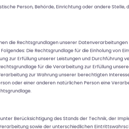
ristische Person, Behörde, Einrichtung oder andere Stell
hnen die Rechtsgrundlagen unserer Datenverarbeitungen m
olgendes: Die Rechtsgrundlage für die Einholung von Einwilli
tung zur Erfüllung unserer Leistungen und Durchführung
e Rechtsgrundlage für die Verarbeitung zur Erfüllung unserer
erarbeitung zur Wahrung unserer berechtigten Interessen is
erson oder einer anderen natürlichen Person eine Verar
echtsgrundlage.
unter Berücksichtigung des Stands der Technik, der Impl
arbeitung sowie der unterschiedlichen Eintrittswahrsche