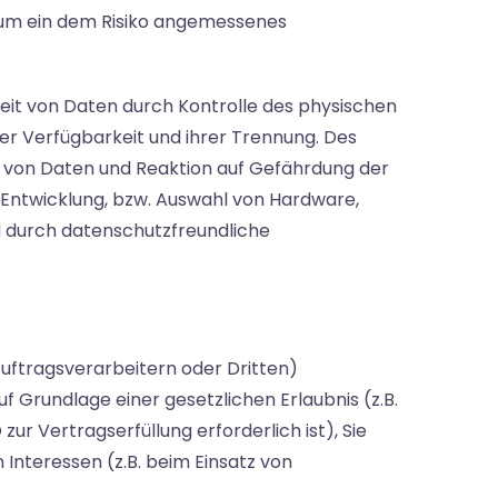
 um ein dem Risiko angemessenes
eit von Daten durch Kontrolle des physischen
der Verfügbarkeit und ihrer Trennung. Des
 von Daten und Reaktion auf Gefährdung der
 Entwicklung, bzw. Auswahl von Hardware,
 durch datenschutzfreundliche
ftragsverarbeitern oder Dritten)
uf Grundlage einer gesetzlichen Erlaubnis (z.B.
zur Vertragserfüllung erforderlich ist), Sie
 Interessen (z.B. beim Einsatz von