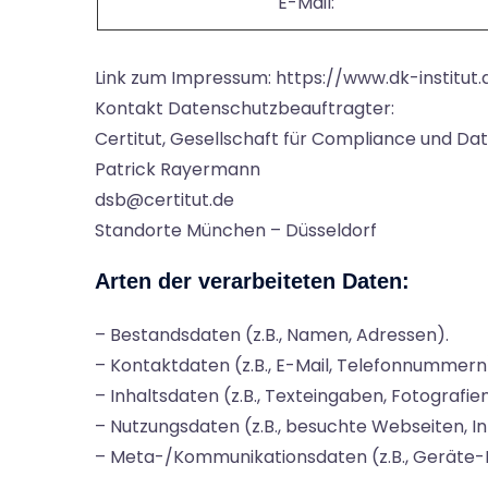
E-Mail:
Link zum Impressum: https://www.dk-institu
Kontakt Datenschutzbeauftragter:
Certitut, Gesellschaft für Compliance und D
Patrick Rayermann
dsb@certitut.de
Standorte München – Düsseldorf
Arten der verarbeiteten Daten:
– Bestandsdaten (z.B., Namen, Adressen).
– Kontaktdaten (z.B., E-Mail, Telefonnummern
– Inhaltsdaten (z.B., Texteingaben, Fotografien
– Nutzungsdaten (z.B., besuchte Webseiten, Int
– Meta-/Kommunikationsdaten (z.B., Geräte-I