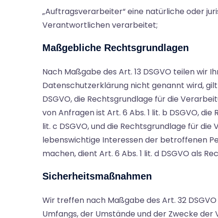
„Auftragsverarbeiter“ eine natürliche oder ju
Verantwortlichen verarbeitet;
Maßgebliche Rechtsgrundlagen
Nach Maßgabe des Art. 13 DSGVO teilen wir I
Datenschutzerklärung nicht genannt wird, gilt F
DSGVO, die Rechtsgrundlage für die Verarbei
von Anfragen ist Art. 6 Abs. 1 lit. b DSGVO, di
lit. c DSGVO, und die Rechtsgrundlage für die V
lebenswichtige Interessen der betroffenen P
machen, dient Art. 6 Abs. 1 lit. d DSGVO als R
Sicherheitsmaßnahmen
Wir treffen nach Maßgabe des Art. 32 DSGVO 
Umfangs, der Umstände und der Zwecke der Ver