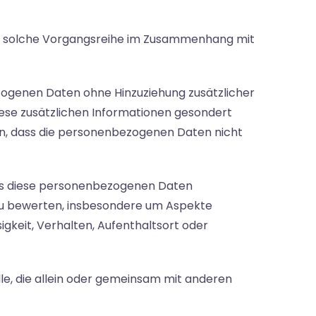
ede solche Vorgangsreihe im Zusammenhang mit
zogenen Daten ohne Hinzuziehung zusätzlicher
ese zusätzlichen Informationen gesondert
n, dass die personenbezogenen Daten nicht
dass diese personenbezogenen Daten
 zu bewerten, insbesondere um Aspekte
sigkeit, Verhalten, Aufenthaltsort oder
elle, die allein oder gemeinsam mit anderen