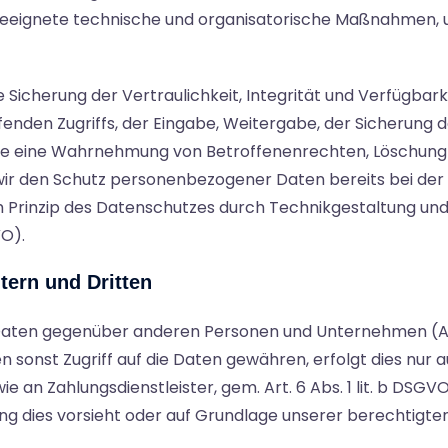
, geeignete technische und organisatorische Maßnahmen,
icherung der Vertraulichkeit, Integrität und Verfügbark
fenden Zugriffs, der Eingabe, Weitergabe, der Sicherung 
 die eine Wahrnehmung von Betroffenenrechten, Löschung
wir den Schutz personenbezogener Daten bereits bei der
 Prinzip des Datenschutzes durch Technikgestaltung und
VO).
tern und Dritten
Daten gegenüber anderen Personen und Unternehmen (Au
n sonst Zugriff auf die Daten gewähren, erfolgt dies nur a
 an Zahlungsdienstleister, gem. Art. 6 Abs. 1 lit. b DSGVO 
ung dies vorsieht oder auf Grundlage unserer berechtigten