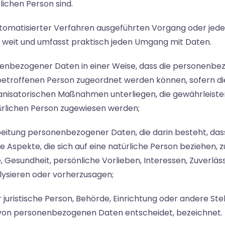
rlichen Person sind.
e automatisierter Verfahren ausgeführten Vorgang oder j
 weit und umfasst praktisch jeden Umgang mit Daten.
enbezogener Daten in einer Weise, dass die personenbe
 betroffenen Person zugeordnet werden können, sofern di
nisatorischen Maßnahmen unterliegen, die gewährleiste
atürlichen Person zugewiesen werden;
arbeitung personenbezogener Daten, die darin besteht, 
Aspekte, die sich auf eine natürliche Person beziehen,
e, Gesundheit, persönliche Vorlieben, Interessen, Zuverläs
lysieren oder vorherzusagen;
r juristische Person, Behörde, Einrichtung oder andere St
 von personenbezogenen Daten entscheidet, bezeichnet.