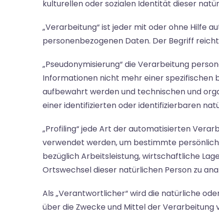
kulturellen oder sozialen Identität dieser natü
„Verarbeitung“ ist jeder mit oder ohne Hilf
personenbezogenen Daten. Der Begriff reicht
„Pseudonymisierung“ die Verarbeitung person
Informationen nicht mehr einer spezifischen
aufbewahrt werden und technischen und orga
einer identifizierten oder identifizierbaren n
„Profiling“ jede Art der automatisierten Ver
verwendet werden, um bestimmte persönliche 
bezüglich Arbeitsleistung, wirtschaftliche Lag
Ortswechsel dieser natürlichen Person zu ana
Als „Verantwortlicher“ wird die natürliche ode
über die Zwecke und Mittel der Verarbeitung