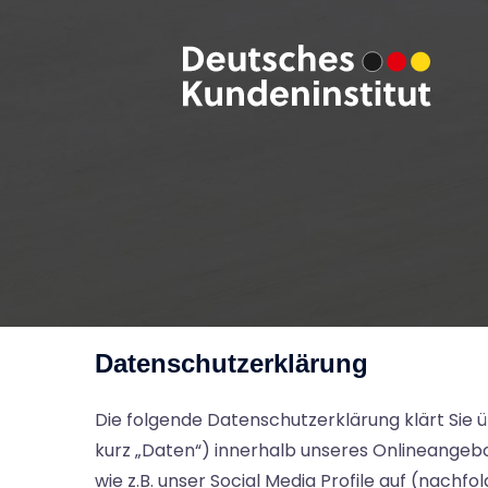
Zum
Inhalt
springen
Datenschutzerklärung
Die folgende Datenschutzerklärung klärt Si
kurz „Daten“) innerhalb unseres Onlineangeb
wie z.B. unser Social Media Profile auf (nach