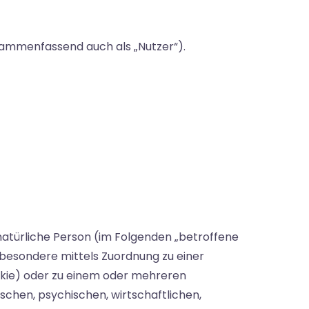
ammenfassend auch als „Nutzer“).
e natürliche Person (im Folgenden „betroffene
insbesondere mittels Zuordnung zu einer
okie) oder zu einem oder mehreren
schen, psychischen, wirtschaftlichen,