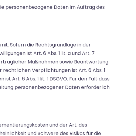
e, die personenbezogene Daten im Auftrag des
it. Sofern die Rechtsgrundlage in der
gungen ist Art. 6 Abs. 1 lit. a und Art. 7
 vertraglicher Maßnahmen sowie Beantwortung
 rechtlichen Verpflichtungen ist Art. 6 Abs. 1
t Art. 6 Abs. 1 lit. f DSGVO. Für den Fall, dass
beitung personenbezogener Daten erforderlich
ementierungskosten und der Art, des
inlichkeit und Schwere des Risikos für die