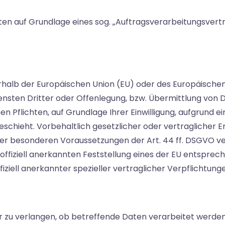
ten auf Grundlage eines sog. „Auftragsverarbeitungsvert
ßerhalb der Europäischen Union (EU) oder des Europäisch
ten Dritter oder Offenlegung, bzw. Übermittlung von Dat
en Pflichten, auf Grundlage Ihrer Einwilligung, aufgrund e
chieht. Vorbehaltlich gesetzlicher oder vertraglicher Erl
er besonderen Voraussetzungen der Art. 44 ff. DSGVO vera
ffiziell anerkannten Feststellung eines der EU entsprec
fiziell anerkannter spezieller vertraglicher Verpflichtun
r zu verlangen, ob betreffende Daten verarbeitet werden