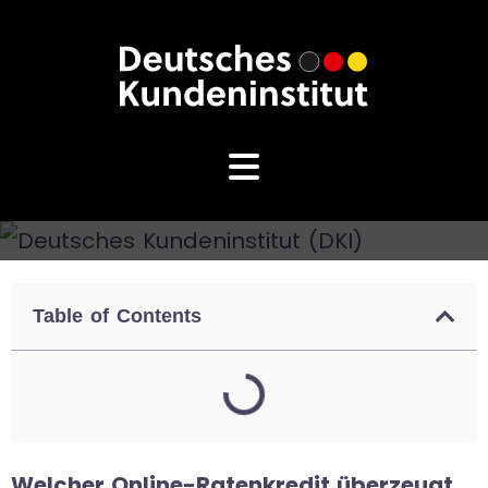
Table of Contents
Welcher Online-Ratenkredit überzeugt