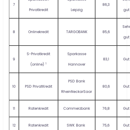
7
86,3
Privatkredit
Leipzig
gut
Seh
8
Onlinekredit
TARGOBANK
85,6
gut
S-Privatkredit
Sparkasse
9
83,1
Gut
1
(online)
Hannover
PSD Bank
10
PSD PrivatKredit
80,6
Gut
RheinNeckarSaar
11
Ratenkredit
Commerzbank
76,8
Gut
12
Ratenkredit
SWK Bank
75,6
Gut