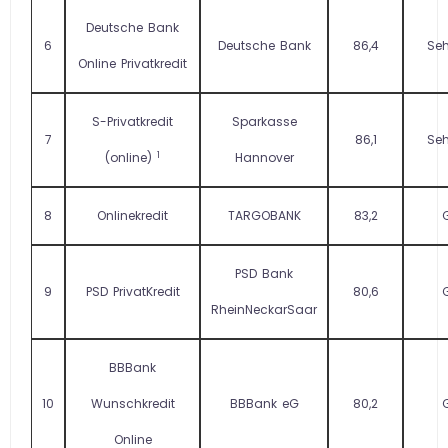
Deutsche Bank
6
Deutsche Bank
86,4
Seh
Online Privatkredit
S-Privatkredit
Sparkasse
7
86,1
Seh
1
(online)
Hannover
8
Onlinekredit
TARGOBANK
83,2
PSD Bank
9
PSD PrivatKredit
80,6
RheinNeckarSaar
BBBank
10
Wunschkredit
BBBank eG
80,2
Online