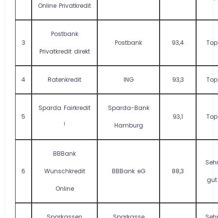
Online Privatkredit
Postbank
3
Postbank
93,4
Top
Privatkredit direkt
4
Ratenkredit
ING
93,3
Top
Sparda Fairkredit
Sparda-Bank
5
93,1
Top
1
Hamburg
BBBank
Seh
6
Wunschkredit
BBBank eG
88,3
gut
Online
Sparkassen
Sparkasse
Seh