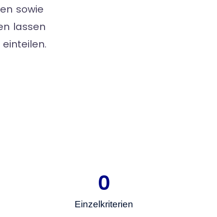
ien sowie
ien lassen
einteilen.
0
Einzelkriterien