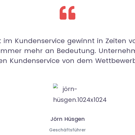
t im Kundenservice gewinnt in Zeiten vo
enz immer mehr an Bedeutung. Unterneh
iven Kundenservice von dem Wettbewerb
Jörn Hüsgen
Geschäftsführer