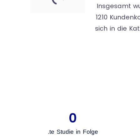
Insgesamt wur
1210 Kundenko
sich in die Ka
0
.te Studie in Folge