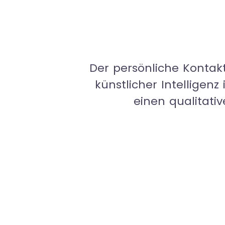
Der persönliche Kontak
künstlicher Intellig
einen qualitat