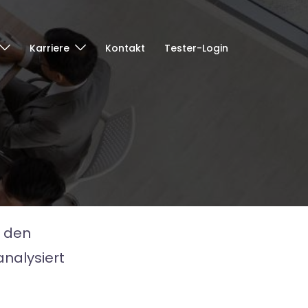
Karriere
Kontakt
Tester-Login
l den
nalysiert