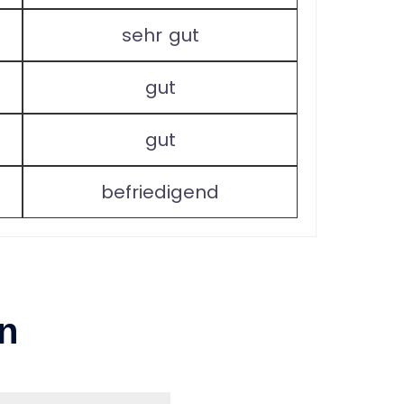
sehr gut
gut
gut
befriedigend
n