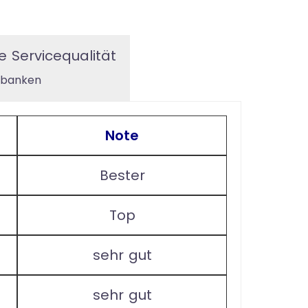
e Servicequalität
tbanken
Note
Bester
Top
sehr gut
sehr gut