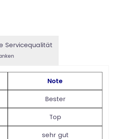
e Servicequalität
banken
Note
Bester
Top
sehr gut