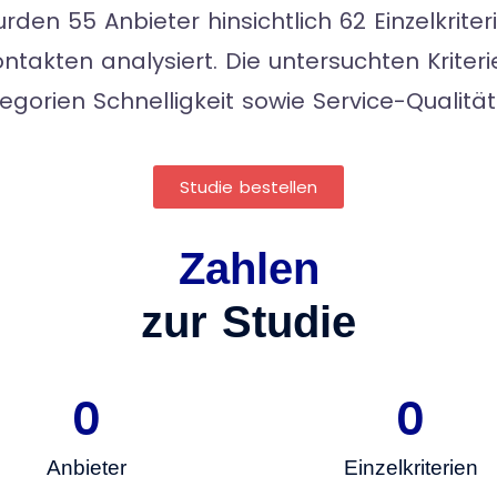
den 55 Anbieter hinsichtlich 62 Einzelkriter
ntakten analysiert. Die untersuchten Kriter
tegorien Schnelligkeit sowie Service-Qualität 
Studie bestellen
Zahlen
zur Studie
0
0
Anbieter
Einzelkriterien