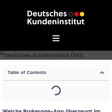
Table of Contents
Welche Brokerage-App überzeugt im