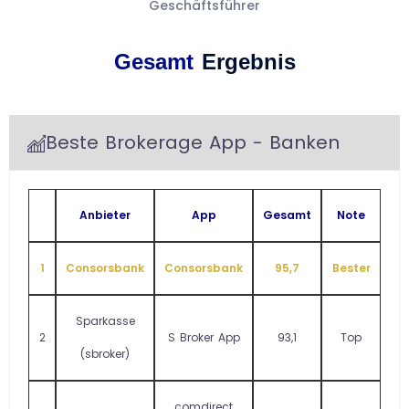
Geschäftsführer
Gesamt
Ergebnis
Beste Brokerage App - Banken
Anbieter
App
Gesamt
Note
1
Consorsbank
Consorsbank
95,7
Bester
Sparkasse
2
S Broker App
93,1
Top
(sbroker)
comdirect